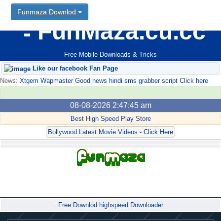
Funmaza Downlod
FunMaza.cu.cc
Free Mobile Downloads & Tricks
Like our facebook Fan Page
News:
Xtgem Wapmaster Good news hindi sms grabber script Click here
08-08-2026 2:47:45 am
Best High Speed Play Store
Bollywood Latest Movie Videos - Click Here
Forum
Free Downlod highspeed Downloader