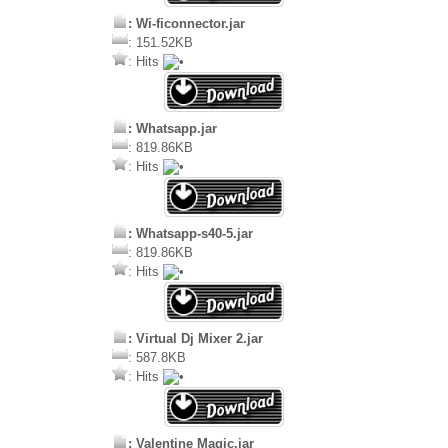
: Wi-ficonnector.jar
: 151.52KB
: Hits
: Whatsapp.jar
: 819.86KB
: Hits
: Whatsapp-s40-5.jar
: 819.86KB
: Hits
: Virtual Dj Mixer 2.jar
: 587.8KB
: Hits
: Valentine Magic.jar