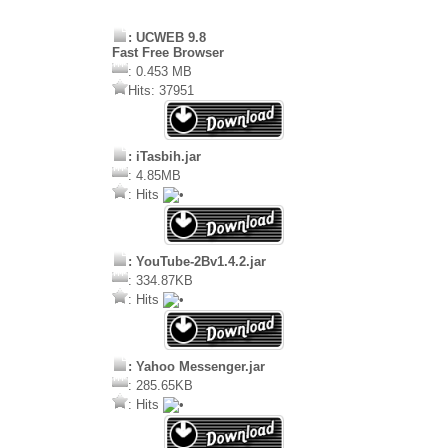
: UCWEB 9.8
Fast Free Browser
: 0.453 MB
Hits: 37951
: iTasbih.jar
: 4.85MB
: Hits
: YouTube-2Bv1.4.2.jar
: 334.87KB
: Hits
: Yahoo Messenger.jar
: 285.65KB
: Hits