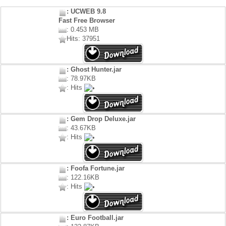
: UCWEB 9.8
Fast Free Browser
: 0.453 MB
Hits: 37951
: Ghost Hunter.jar
: 78.97KB
: Hits
: Gem Drop Deluxe.jar
: 43.67KB
: Hits
: Foofa Fortune.jar
: 122.16KB
: Hits
: Euro Football.jar