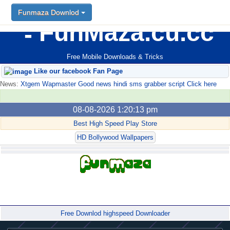
Funmaza Downlod
FunMaza.cu.cc
Free Mobile Downloads & Tricks
Like our facebook Fan Page
News:
Xtgem Wapmaster Good news hindi sms grabber script Click here
08-08-2026 1:20:13 pm
Best High Speed Play Store
HD Bollywood Wallpapers
Forum
Free Downlod highspeed Downloader