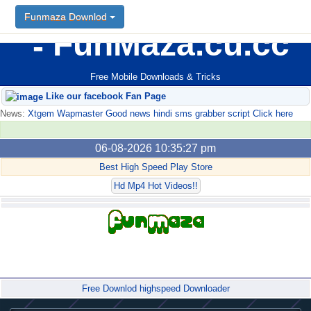
Funmaza Downlod
FunMaza.cu.cc
Free Mobile Downloads & Tricks
Like our facebook Fan Page
News:
Xtgem Wapmaster Good news hindi sms grabber script Click here
06-08-2026 10:35:27 pm
Best High Speed Play Store
Hd Mp4 Hot Videos!!
Forum
Free Downlod highspeed Downloader