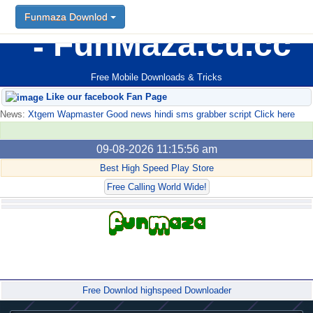
Funmaza Downlod
FunMaza.cu.cc
Free Mobile Downloads & Tricks
Like our facebook Fan Page
News:
Xtgem Wapmaster Good news hindi sms grabber script Click here
09-08-2026 11:15:56 am
Best High Speed Play Store
Free Calling World Wide!
Forum
Free Downlod highspeed Downloader