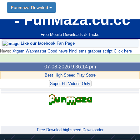
Funmaza Downlod
FunMaza.cu.cc
Free Mobile Downloads & Tricks
Like our facebook Fan Page
News:
Xtgem Wapmaster Good news hindi sms grabber script Click here
07-08-2026 9:36:14 pm
Best High Speed Play Store
Super Hit Videos Only
Forum
Free Downlod highspeed Downloader