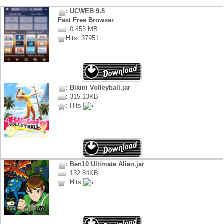
: UCWEB 9.8
Fast Free Browser
: 0.453 MB
Hits: 37951
: Bikini Volleyball.jar
: 315.13KB
: Hits
: Ben10 Ultimate Alien.jar
: 132.84KB
: Hits