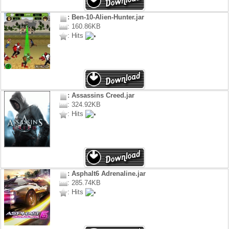
: Ben-10-Alien-Hunter.jar
: 160.86KB
: Hits
: Assassins Creed.jar
: 324.92KB
: Hits
: Asphalt6 Adrenaline.jar
: 285.74KB
: Hits