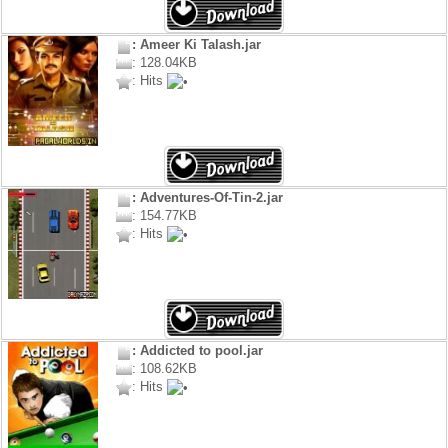
: Ameer Ki Talash.jar
: 128.04KB
: Hits
: Adventures-Of-Tin-2.jar
: 154.77KB
: Hits
: Addicted to pool.jar
: 108.62KB
: Hits