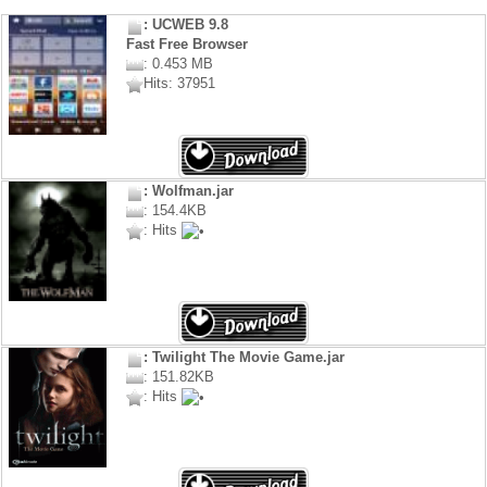
: UCWEB 9.8
Fast Free Browser
: 0.453 MB
Hits: 37951
: Wolfman.jar
: 154.4KB
: Hits
: Twilight The Movie Game.jar
: 151.82KB
: Hits