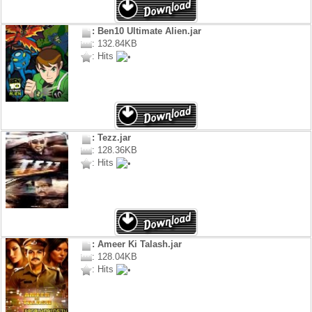
: Ben10 Ultimate Alien.jar
: 132.84KB
: Hits
: Tezz.jar
: 128.36KB
: Hits
: Ameer Ki Talash.jar
: 128.04KB
: Hits