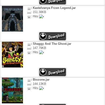
: Kastelvanya Frzen Legend.jar
: 151.38KB
: Hits
: Shaggy And The Ghost.jar
: 147.79KB
: Hits
: Biozone.jar
: 144.13KB
: Hits