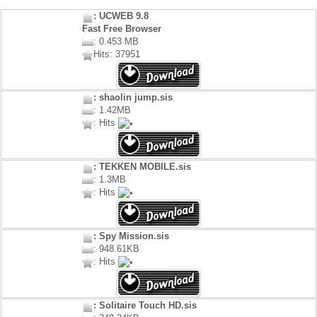
: UCWEB 9.8
Fast Free Browser
: 0.453 MB
Hits: 37951
: shaolin jump.sis
: 1.42MB
: Hits
: TEKKEN MOBILE.sis
: 1.3MB
: Hits
: Spy Mission.sis
: 948.61KB
: Hits
: Solitaire Touch HD.sis