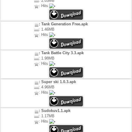
: 2.03MB
: Hits
: Tank Generation Free.apk
: 1.46MB
: Hits
: Tank Battle City 3.3.apk
: 1.98MB
: Hits
: Super ski 1.0.3.apk
: 4.96MB
: Hits
: Sudokuv1.1.apk
: 1.17MB
: Hits